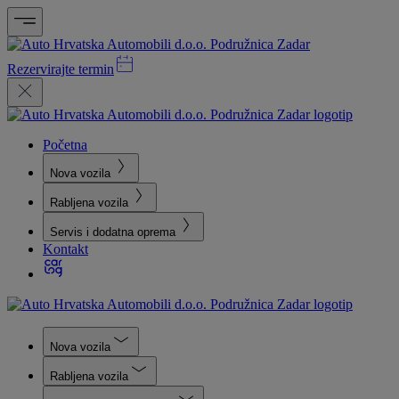
Rezervirajte termin
Početna
Nova vozila
Rabljena vozila
Servis i dodatna oprema
Kontakt
Nova vozila
Rabljena vozila